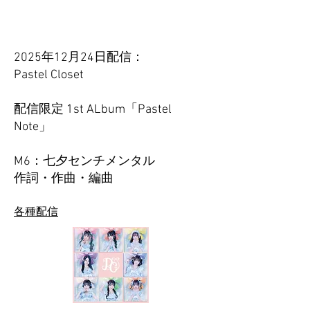
2025年12月24日配信：
Pastel Closet
配信限定 1st ALbum「Pastel
Note」
M6：七夕センチメンタル
​作詞・作曲・編曲
各種配信