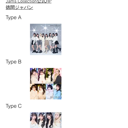
Jams Collection公式HP
徳間ジャ
パン
Type A
Type B
Type C