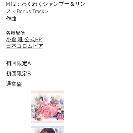
M12：わくわくシャンプー＆リン
ス＜Bonus Track＞
​作曲
各種配信
小倉 唯 公式
HP
​日本コロムビア
初回限定A
初回限定B
​通常盤