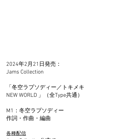
2024年2月21日発売：
Jams Collection
「冬空ラプソディー／トキメキ
NEW WORLD 」（全Type共通）
M1：冬空ラプソディー
​作詞・作曲・編曲
各種配信